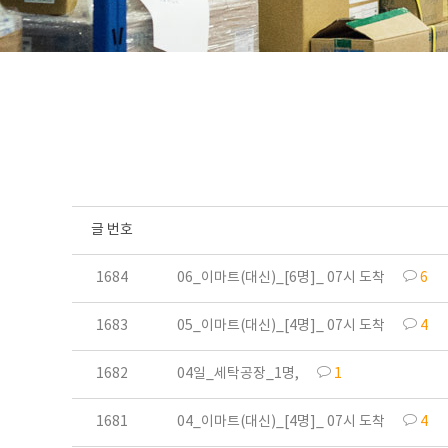
글 번호
1684
06_이마트(대신)_[6명]_ 07시 도착
6
1683
05_이마트(대신)_[4명]_ 07시 도착
4
1682
04일_세탁공장_1명,
1
1681
04_이마트(대신)_[4명]_ 07시 도착
4