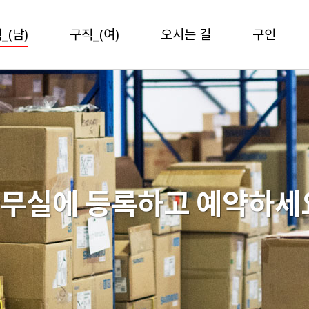
_(남)
구직_(여)
오시는 길
구인
무실에 등록하고 예약하세